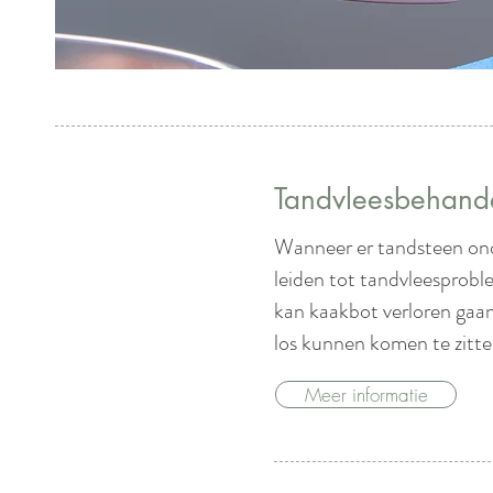
Tandvleesbehand
Wanneer er tandsteen onde
leiden tot tandvleesprobl
kan kaakbot verloren gaa
los kunnen komen te zitte
Meer informatie