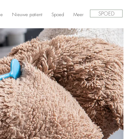
SPOED
ie
Nieuwe patient
Spoed
Meer