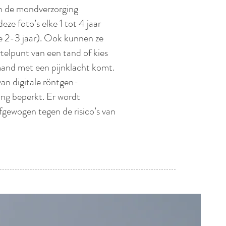
n de mondverzorging
e foto’s elke 1 tot 4 jaar
e 2-3 jaar). Ook kunnen ze
telpunt van een tand of kies
mand met een pijnklacht komt.
an digitale röntgen-
ling beperkt. Er wordt
afgewogen tegen de risico’s van