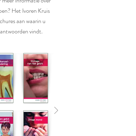
r meer informatie over
en? Het Ivoren Kruis
ochures aan waarin u
 antwoorden vindt.