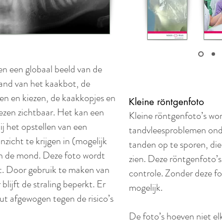
en een globaal beeld van de
and van het kaakbot, de
en en kiezen, de kaakkopjes en
Kleine röntgenfoto
ezen zichtbaar. Het kan een
Kleine röntgenfoto’s wo
ij het opstellen van een
tandvleesproblemen onde
zicht te krijgen in (mogelijk
tanden op te sporen, die 
 de mond. Deze foto wordt
zien. Deze röntgenfoto’s
t. Door gebruik te maken van
controle. Zonder deze fo
lijft de straling beperkt. Er
mogelijk.
nut afgewogen tegen de risico’s
De foto’s hoeven niet el