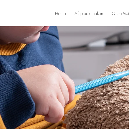
Home
Afspraak maken
Onze Vis