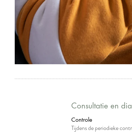
Consultatie en di
Controle
Tijdens de periodieke cont