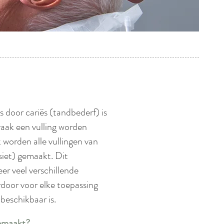
 door cariës (tandbederf) is
vaak een vulling worden
 worden alle vullingen van
siet) gemaakt. Dit
eer veel verschillende
rdoor voor elke toepassing
beschikbaar is.
gemaakt?