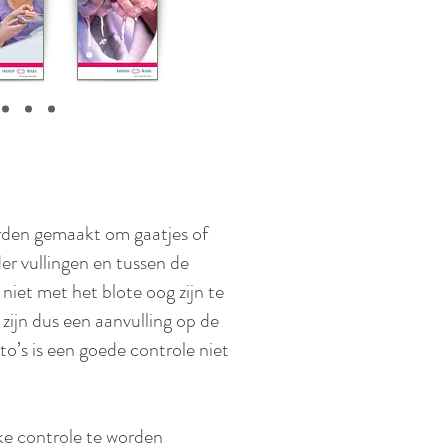
rden gemaakt om gaatjes of
r vullingen en tussen de
niet met het blote oog zijn te
 zijn dus een aanvulling op de
to’s is een goede controle niet
ke controle te worden