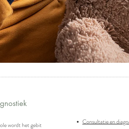
agnostiek
Behandeling
Consultatie en diagn
role wordt het gebit