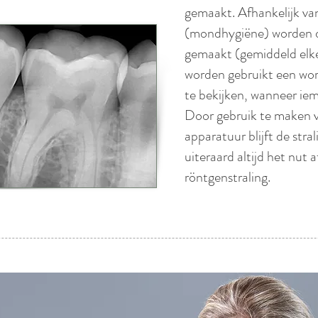
gemaakt. Afhankelijk va
(mondhygiëne) worden dez
gemaakt (gemiddeld elk
worden gebruikt een wor
te bekijken, wanneer ie
Door gebruik te maken v
apparatuur blijft de stra
uiteraard altijd het nut 
röntgenstraling.