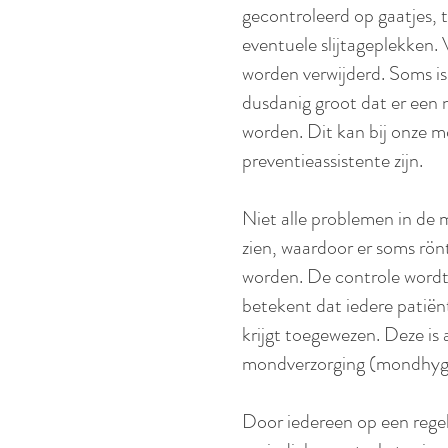
gecontroleerd op gaatjes, 
eventuele slijtageplekken.
worden verwijderd. Soms i
dusdanig groot dat er een
worden. Dit kan bij onze m
preventieassistente zijn.
Niet alle problemen in de 
zien, waardoor er soms rö
worden. De controle wordt 
betekent dat iedere patiën
krijgt toegewezen. Deze is 
mondverzorging (mondhyg
Door iedereen op een regel