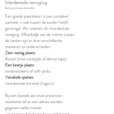
Interdentale reiniging
Reiniging tussen de tanden
Een goede poetsbeurt is pas compleet
wanneer u ook tussen de tanden heeft
gereinigd. We noemen dit interdentale
reiniging. Afhankelijk van de ruimte tussen
de tanden zijn er drie verschillende
manieren te onderscheiden:
Zeer weinig plaats:
flossen (met tandzijde of dental tape)
Een beetje plaats:
tandenstokers of soft-picks
Variabele spaties:
interdentale borstels (ragers)
Bij een bezoek aan onze preventie-
assistente zal er een advies worden
gegeven welke manier
van reinigen het beste bij uw gebit past.