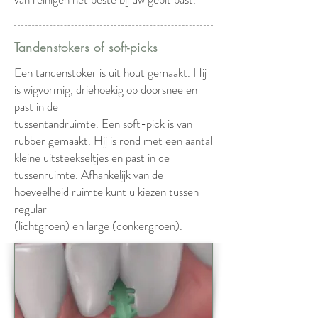
Tandenstokers of soft-picks
Een tandenstoker is uit hout gemaakt. Hij
is wigvormig, driehoekig op doorsnee en
past in de
tussentandruimte. Een soft-pick is van
rubber gemaakt. Hij is rond met een aantal
kleine uitsteekseltjes en past in de
tussenruimte. Afhankelijk van de
hoeveelheid ruimte kunt u kiezen tussen
regular
(lichtgroen) en large (donkergroen).