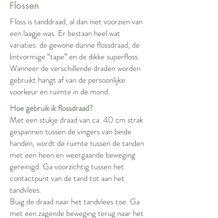
Flossen
Floss is tanddraad, al dan niet voorzien van
een laagje was. Er bestaan heel wat
variaties: de gewone dunne flossdraad, de
lintvormige “tape” en de dikke superfloss.
Wanneer de verschillende draden worden
gebruikt hangt af van de persoonlijke
voorkeur en ruimte in de mond.
Hoe gebruik ik flossdraad?
Met een stukje draad van ca. 40 cm strak
gespannen tussen de vingers van beide
handen, wordt de ruimte tussen de tanden
met een heen en weergaande beweging
gereinigd. Ga voorzichtig tussen het
contactpunt van de tand tot aan het
tandvlees.
Buig de draad naar het tandvlees toe. Ga
met een zagende beweging terug naar het