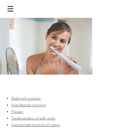
Mondverzorging
Elektrisch poetsen
Interdentale reiniging
Flossen
Tandenstokers of soft-picks
Interdentale borstels of ragers